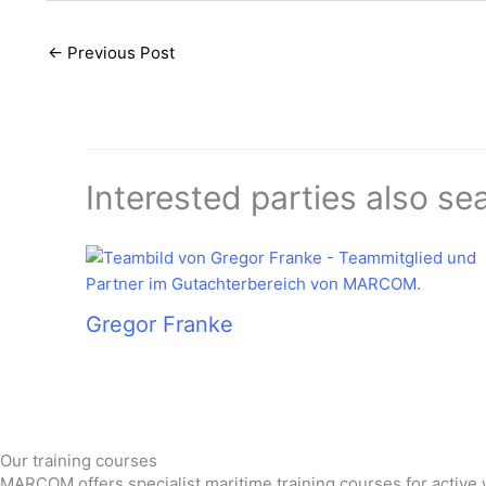
←
Previous Post
Interested parties also se
Gregor Franke
Our training courses
MARCOM offers specialist maritime training courses for active w