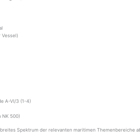
al
 Vessel)
 A-VI/3 (1-4)
n NK 500)
reites Spektrum der relevanten maritimen Themenbereiche a