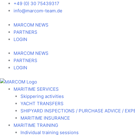
Skip
+49 (0) 30 75439317
to
info@marcom-team.de
content
MARCOM NEWS
PARTNERS
LOGIN
MARCOM NEWS
PARTNERS
LOGIN
MARITIME SERVICES
Skippering activities
YACHT TRANSFERS
SHIPYARD INSPECTIONS / PURCHASE ADVICE / EXP
MARITIME INSURANCE
MARITIME TRAINING
Individual training sessions